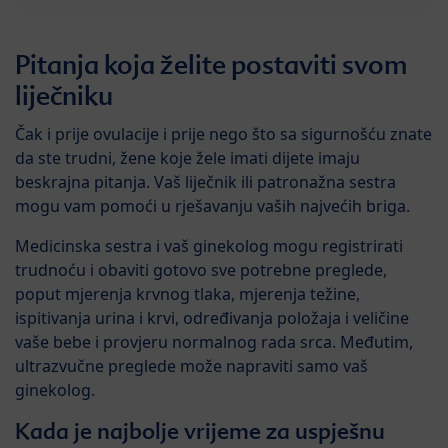
Pitanja koja želite postaviti svom
liječniku
Čak i prije ovulacije i prije nego što sa sigurnošću znate
da ste trudni, žene koje žele imati dijete imaju
beskrajna pitanja. Vaš liječnik ili patronažna sestra
mogu vam pomoći u rješavanju vaših najvećih briga.
Medicinska sestra i vaš ginekolog mogu registrirati
trudnoću i obaviti gotovo sve potrebne preglede,
poput mjerenja krvnog tlaka, mjerenja težine,
ispitivanja urina i krvi, određivanja položaja i veličine
vaše bebe i provjeru normalnog rada srca. Međutim,
ultrazvučne preglede može napraviti samo vaš
ginekolog.
Kada je najbolje vrijeme za uspješnu