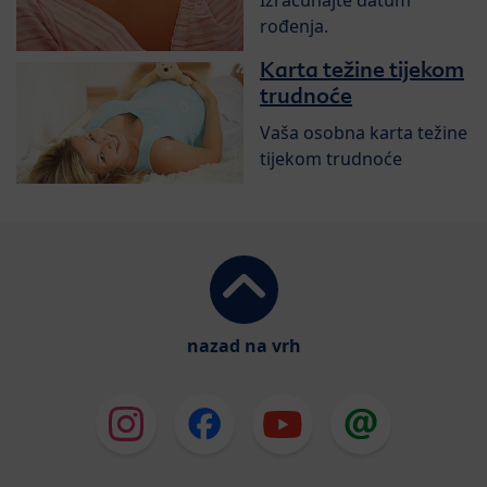
Izračunajte datum
rođenja.
Karta težine tijekom
trudnoće
Vaša osobna karta težine
tijekom trudnoće
nazad na vrh