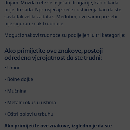
dojam. Možda ćete se osjećati drugačije, kao nikada
prije do sada. Npr. osjećaj sreće i ushićenja kao da ste
savladali veliki zadatak. Međutim, ovo samo po sebi
nije siguran znak trudnoće.
Mogući znakovi trudnoće su podijeljeni u tri kategorije:
Ako primijetite ove znakove, postoji
određena vjerojatnost da ste trudni:
• Umor
• Bolne dojke
• Mučnina
• Metalni okus u ustima
• Oštri bolovi u trbuhu
Ako primijetite ove znakove, izgledno je da ste