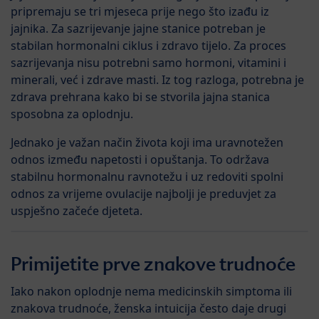
pripremaju se tri mjeseca prije nego što izađu iz
jajnika. Za sazrijevanje jajne stanice potreban je
stabilan hormonalni ciklus i zdravo tijelo. Za proces
sazrijevanja nisu potrebni samo hormoni, vitamini i
minerali, već i zdrave masti. Iz tog razloga, potrebna je
zdrava prehrana kako bi se stvorila jajna stanica
sposobna za oplodnju.
Jednako je važan način života koji ima uravnotežen
odnos između napetosti i opuštanja. To održava
stabilnu hormonalnu ravnotežu i uz redoviti spolni
odnos za vrijeme ovulacije najbolji je preduvjet za
uspješno začeće djeteta.
Primijetite prve znakove trudnoće
Iako nakon oplodnje nema medicinskih simptoma ili
znakova trudnoće, ženska intuicija često daje drugi