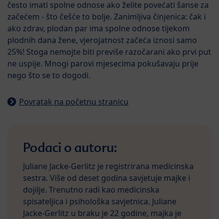
često imati spolne odnose ako želite povećati šanse za
začećem - što češće to bolje. Zanimljiva činjenica: čak i
ako zdrav, plodan par ima spolne odnose tijekom
plodnih dana žene, vjerojatnost začeća iznosi samo
25%! Stoga nemojte biti previše razočarani ako prvi put
ne uspije. Mnogi parovi mjesecima pokušavaju prije
nego što se to dogodi.
Povratak na početnu stranicu
Podaci o autoru:
Juliane Jacke-Gerlitz je registrirana medicinska
sestra. Više od deset godina savjetuje majke i
dojilje. Trenutno radi kao medicinska
spisateljica i psihološka savjetnica. Juliane
Jacke-Gerlitz u braku je 22 godine, majka je