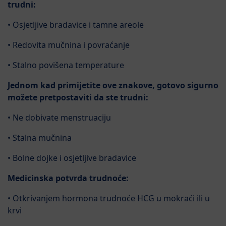
trudni:
• Osjetljive bradavice i tamne areole
• Redovita mučnina i povraćanje
• Stalno povišena temperature
Jednom kad primijetite ove znakove, gotovo sigurno
možete pretpostaviti da ste trudni:
• Ne dobivate menstruaciju
• Stalna mučnina
• Bolne dojke i osjetljive bradavice
Medicinska potvrda trudnoće:
• Otkrivanjem hormona trudnoće HCG u mokraći ili u
krvi