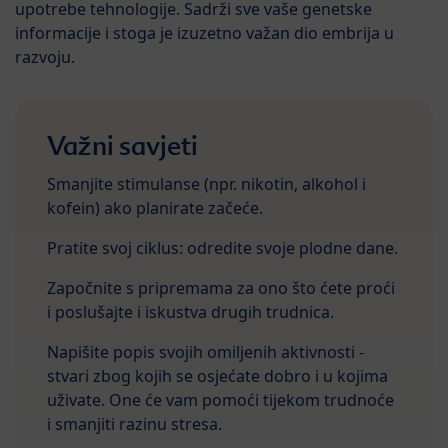
upotrebe tehnologije. Sadrži sve vaše genetske
informacije i stoga je izuzetno važan dio embrija u
razvoju.
Važni savjeti
Smanjite stimulanse (npr. nikotin, alkohol i
kofein) ako planirate začeće.
Pratite svoj ciklus: odredite svoje plodne dane.
Započnite s pripremama za ono što ćete proći
i poslušajte i iskustva drugih trudnica.
Napišite popis svojih omiljenih aktivnosti -
stvari zbog kojih se osjećate dobro i u kojima
uživate. One će vam pomoći tijekom trudnoće
i smanjiti razinu stresa.