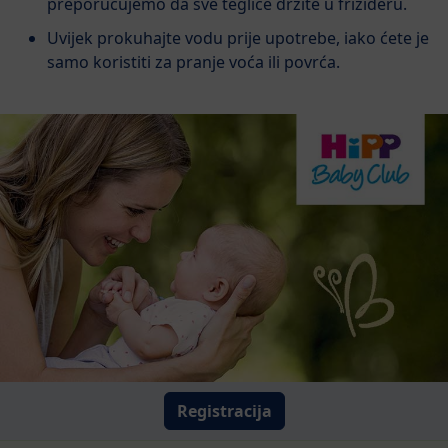
preporučujemo da sve teglice držite u frižideru.
Uvijek prokuhajte vodu prije upotrebe, iako ćete je
samo koristiti za pranje voća ili povrća.
Registracija