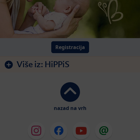
Registracija
Više iz:
HiPPiS
nazad na vrh