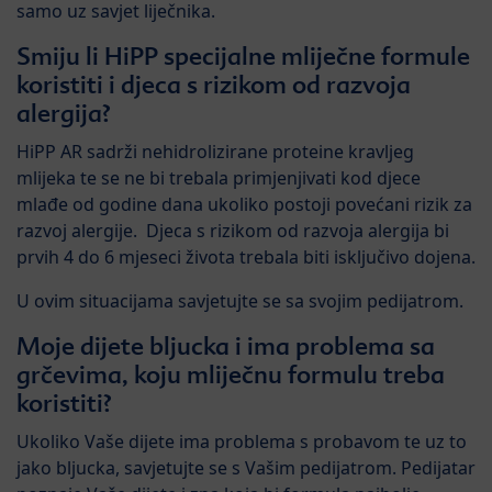
samo uz savjet liječnika.
Smiju li HiPP specijalne mliječne formule
koristiti i djeca s rizikom od razvoja
alergija?
HiPP AR sadrži nehidrolizirane proteine kravljeg
mlijeka te se ne bi trebala primjenjivati kod djece
mlađe od godine dana ukoliko postoji povećani rizik za
razvoj alergije. Djeca s rizikom od razvoja alergija bi
prvih 4 do 6 mjeseci života trebala biti isključivo dojena.
U ovim situacijama savjetujte se sa svojim pedijatrom.
Moje dijete bljucka i ima problema sa
grčevima, koju mliječnu formulu treba
koristiti?
Ukoliko Vaše dijete ima problema s probavom te uz to
jako bljucka, savjetujte se s Vašim pedijatrom. Pedijatar