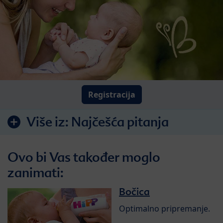
Registracija
Više iz:
Najčešća pitanja
Ovo bi Vas također moglo
zanimati:
Bočica
Optimalno pripremanje.