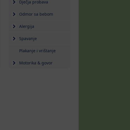
Dječja probava
Odmor sa bebom
Alergija
Spavanje
Plakanje i vrištanje
Motorika & govor