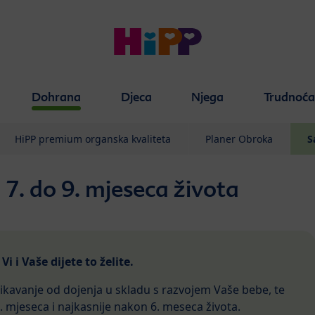
Dohrana
Djeca
Njega
Trudnoć
HiPP premium organska kvaliteta
Planer Obroka
S
 7. do 9. mjeseca života
i i Vaše dijete to želite.
ikavanje od dojenja u skladu s razvojem Vaše bebe, te
. mjeseca i najkasnije nakon 6. meseca života.