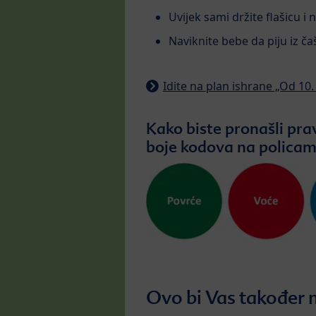
Uvijek sami držite flašicu i
Naviknite bebe da piju iz ča
Idite na plan ishrane „Od 10.
Kako biste pronašli pra
boje kodova na policam
Ovo bi Vas također 