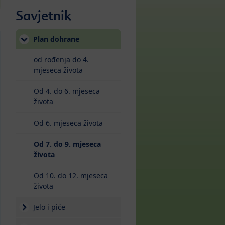
Savjetnik
Plan dohrane
od rođenja do 4.
mjeseca života
Od 4. do 6. mjeseca
života
Od 6. mjeseca života
Od 7. do 9. mjeseca
(current)
života
Od 10. do 12. mjeseca
života
Jelo i piće