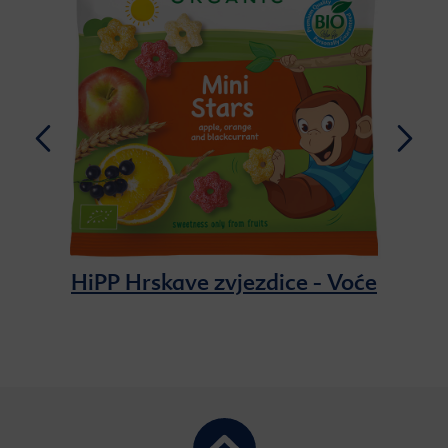
HiPP Hrskave zvjezdice - Voće