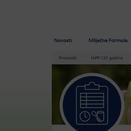
Skip to main content
Novosti
Mliječne Formule
Proizvodi
HiPP 125 godina