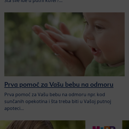
Šta sve ide u putni kofer?...
Prva pomoć za Vašu bebu na odmoru
Prva pomoć za Vašu bebu na odmoru npr. kod
sunčanih opekotina i šta treba biti u Vašoj putnoj
apoteci...