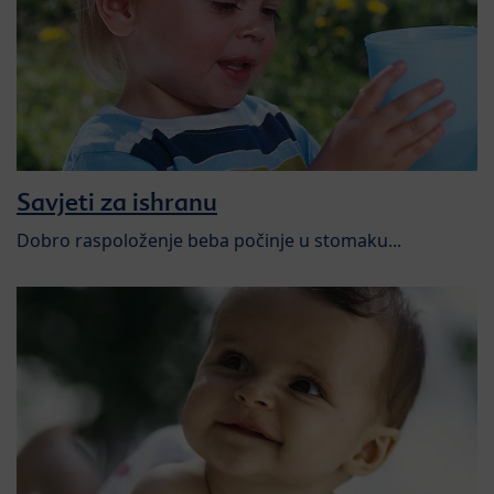
Savjeti za ishranu
Dobro raspoloženje beba počinje u stomaku...