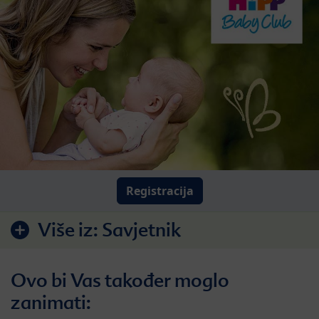
Registracija
Više iz:
Savjetnik
Ovo bi Vas također moglo
zanimati: