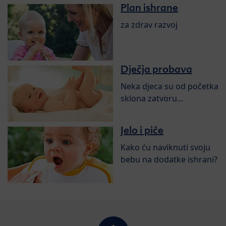
Plan ishrane
za zdrav razvoj
Dječja probava
Neka djeca su od početka
sklona zatvoru...
Jelo i piće
Kako ću naviknuti svoju
bebu na dodatke ishrani?