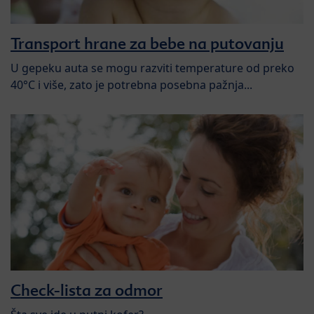
Transport hrane za bebe na putovanju
U gepeku auta se mogu razviti temperature od preko
40°C i više, zato je potrebna posebna pažnja...
Check-lista za odmor