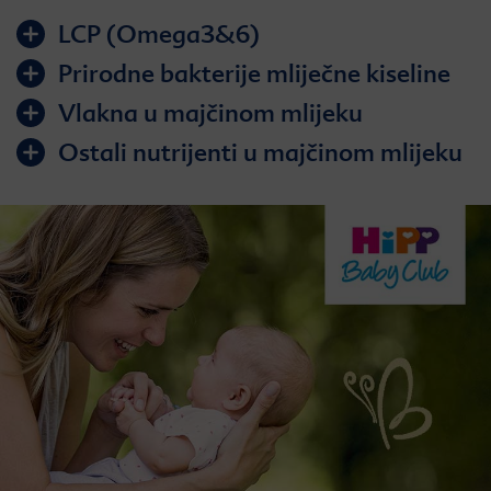
LCP (Omega3&6)
Prirodne bakterije mliječne kiseline
Vlakna u majčinom mlijeku
Ostali nutrijenti u majčinom mlijeku