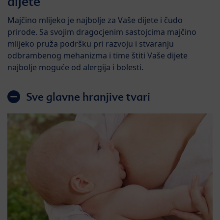
dijete​
Majčino mlijeko je najbolje za Vaše dijete i čudo
prirode. Sa svojim dragocjenim sastojcima majčino
mlijeko pruža podršku pri razvoju i stvaranju
odbrambenog mehanizma i time štiti Vaše dijete
najbolje moguće od alergija i bolesti.​
Sve glavne hranjive tvari