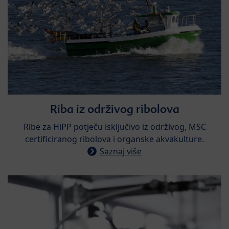
​Riba iz održivog ribolova
​Ribe za HiPP potječu isključivo iz održivog, MSC
certificiranog ribolova i organske akvakulture.
Saznaj više