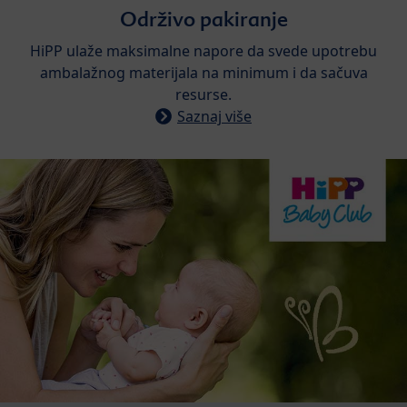
Održivo pakiranje​
​HiPP ulaže maksimalne napore da svede upotrebu
ambalažnog materijala na minimum i da sačuva
resurse.
Saznaj više