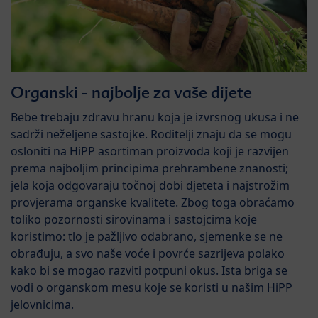
Organski - najbolje za vaše dijete
Bebe trebaju zdravu hranu koja je izvrsnog ukusa i ne
sadrži neželjene sastojke. Roditelji znaju da se mogu
osloniti na HiPP asortiman proizvoda koji je razvijen
prema najboljim principima prehrambene znanosti;
jela koja odgovaraju točnoj dobi djeteta i najstrožim
provjerama organske kvalitete. Zbog toga obraćamo
toliko pozornosti sirovinama i sastojcima koje
koristimo: tlo je pažljivo odabrano, sjemenke se ne
obrađuju, a svo naše voće i povrće sazrijeva polako
kako bi se mogao razviti potpuni okus. Ista briga se
vodi o organskom mesu koje se koristi u našim HiPP
jelovnicima.