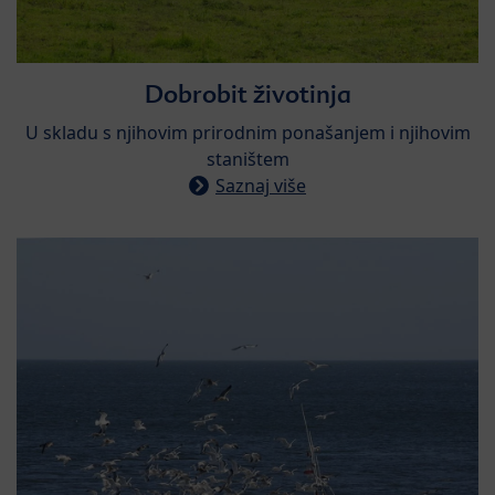
​Dobrobit životinja
​U skladu s njihovim prirodnim ponašanjem i njihovim
staništem
Saznaj više