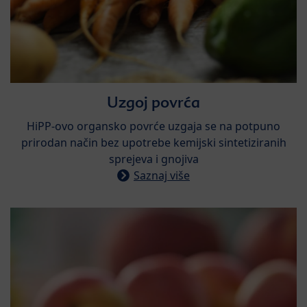
Uzgoj povrća​
​HiPP-ovo organsko povrće uzgaja se na potpuno
prirodan način bez upotrebe kemijski sintetiziranih
sprejeva i gnojiva
Saznaj više