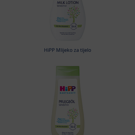
HiPP Mlijeko za tijelo