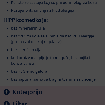
Koriste se sastojci koji su prirodni i blagi za kožu
Razvijeno da smanji rizik od alergija
HiPP kozmetika je:
bez mineralnih ulja
bez tvari za koje se sumnja da izazivaju alergije
(prema zakonskoj regulativi)
bez eteričnih ulja
kod proizvoda gdje je to moguće, bez bojila i
konzervansa
bez PEG emulgatora
bez sapuna, samo sa blagim tvarima za čišćenje
Preskoči na listu proizvoda
Kategorija
Filter