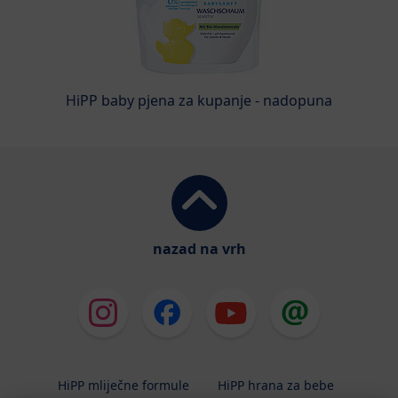
HiPP baby pjena za kupanje - nadopuna
nazad na vrh
HiPP mliječne formule
HiPP hrana za bebe