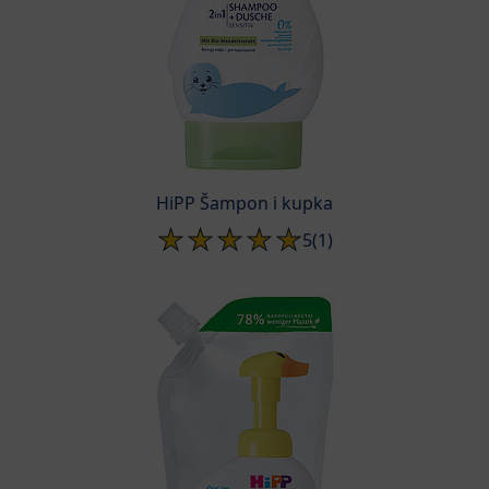
HiPP Šampon i kupka
5
(1)