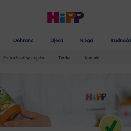
Dohrana
Djeca
Njega
Trudnoć
Pretraživač sastojaka
Tvrtka
Kontakt