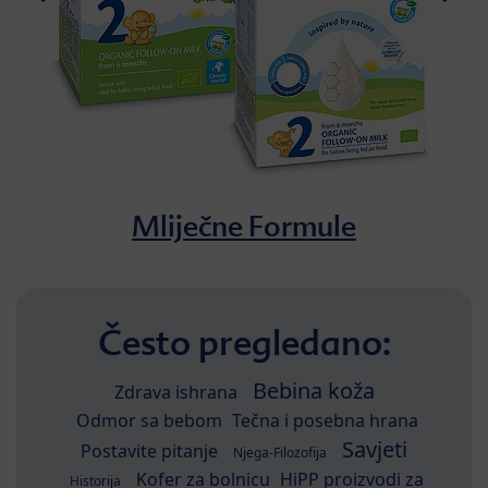
Mliječne Formule
Često pregledano:
Bebina koža
Zdrava ishrana
Odmor sa bebom
Tečna i posebna hrana
Savjeti
Postavite pitanje
Njega-Filozofija
Kofer za bolnicu
HiPP proizvodi za
Historija