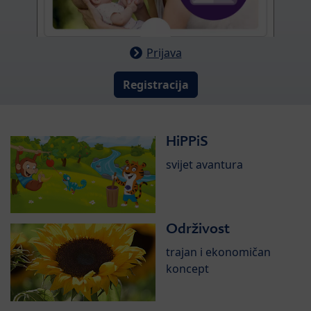
Prijava
Registracija
HiPPiS
svijet avantura
Održivost
trajan i ekonomičan
koncept