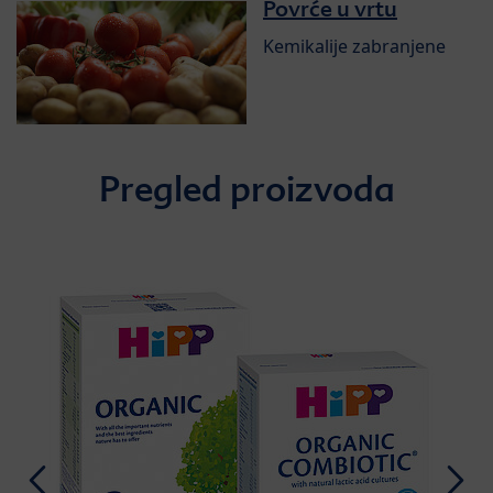
Povrće u vrtu
Kemikalije zabranjene
Pregled proizvoda