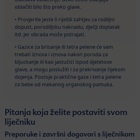
oblačiti bilo što preko glave.
• Provjerite jeste li riješili zahtjev za rodiljni
dopust, porodiljsku naknadu, dječji doplatak
itd. jer obrada može potrajati.
• Gazice za brisanje ili tetra pelene će vam
trebati iznova i iznova nakon poroda za
bljuckanje ili kao jastučići ispod djetetove
glave, a mogu poslužiti i za prekrivanje tijekom
dojenja. Postoje praktične gaze i tetra pelene
za bebe od mekanog organskog pamuka.
Pitanja koja želite postaviti svom
liječniku
Preporuke i završni dogovori s liječnikom