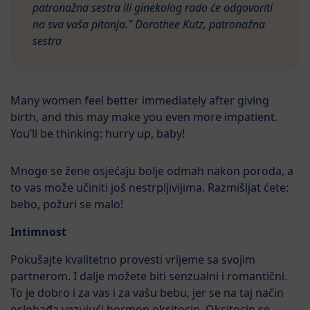
patronažna sestra ili ginekolog rado će odgovoriti
na sva vaša pitanja.” Dorothee Kutz, patronažna
sestra
Many women feel better immediately after giving
birth, and this may make you even more impatient.
You’ll be thinking: hurry up, baby!
Mnoge se žene osjećaju bolje odmah nakon poroda, a
to vas može učiniti još nestrpljivijima. Razmišljat ćete:
bebo, požuri se malo!
Intimnost
Pokušajte kvalitetno provesti vrijeme sa svojim
partnerom. I dalje možete biti senzualni i romantični.
To je dobro i za vas i za vašu bebu, jer se na taj način
oslobađa vezujući hormon oksitocin. Oksitocin se