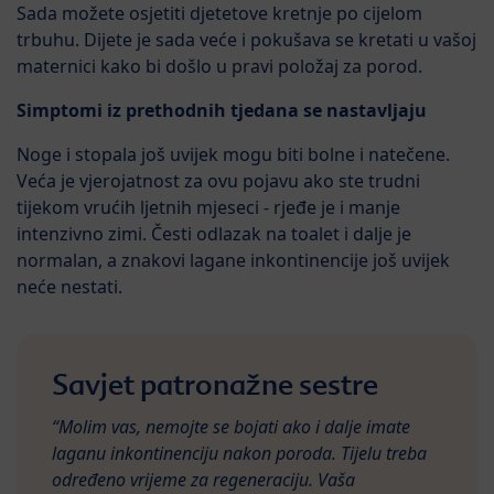
Sada možete osjetiti djetetove kretnje po cijelom
trbuhu. Dijete je sada veće i pokušava se kretati u vašoj
maternici kako bi došlo u pravi položaj za porod.
Simptomi iz prethodnih tjedana se nastavljaju
Noge i stopala još uvijek mogu biti bolne i natečene.
Veća je vjerojatnost za ovu pojavu ako ste trudni
tijekom vrućih ljetnih mjeseci - rjeđe je i manje
intenzivno zimi. Česti odlazak na toalet i dalje je
normalan, a znakovi lagane inkontinencije još uvijek
neće nestati.
Savjet patronažne sestre
“Molim vas, nemojte se bojati ako i dalje imate
laganu inkontinenciju nakon poroda. Tijelu treba
određeno vrijeme za regeneraciju. Vaša