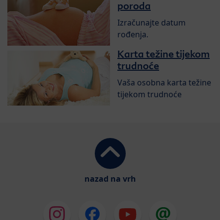
poroda
Izračunajte datum
rođenja.
Karta težine tijekom
trudnoće
Vaša osobna karta težine
tijekom trudnoće
nazad na vrh