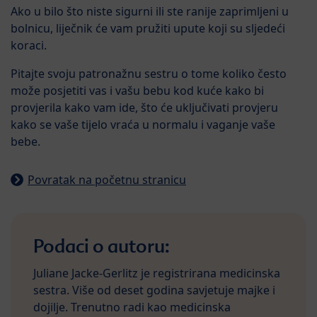
Ako u bilo što niste sigurni ili ste ranije zaprimljeni u
bolnicu, liječnik će vam pružiti upute koji su sljedeći
koraci.
Pitajte svoju patronažnu sestru o tome koliko često
može posjetiti vas i vašu bebu kod kuće kako bi
provjerila kako vam ide, što će uključivati provjeru
kako se vaše tijelo vraća u normalu i vaganje vaše
bebe.
Povratak na početnu stranicu
Podaci o autoru:
Juliane Jacke-Gerlitz je registrirana medicinska
sestra. Više od deset godina savjetuje majke i
dojilje. Trenutno radi kao medicinska