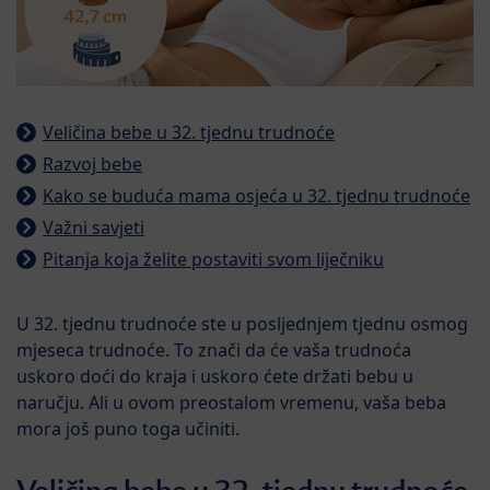
Veličina bebe u 32. tjednu trudnoće
Razvoj bebe
Kako se buduća mama osjeća u 32. tjednu trudnoće
Važni savjeti
Pitanja koja želite postaviti svom liječniku
U 32. tjednu trudnoće ste u posljednjem tjednu osmog
mjeseca trudnoće. To znači da će vaša trudnoća
uskoro doći do kraja i uskoro ćete držati bebu u
naručju. Ali u ovom preostalom vremenu, vaša beba
mora još puno toga učiniti.