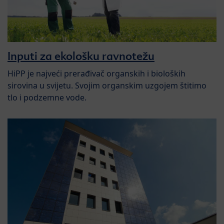
Inputi za ekološku ravnotežu
HiPP je najveći prerađivač organskih i bioloških
sirovina u svijetu. Svojim organskim uzgojem štitimo
tlo i podzemne vode.