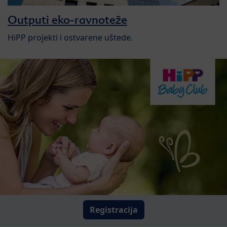
Outputi eko-ravnoteže
HiPP projekti i ostvarene uštede.
Registracija