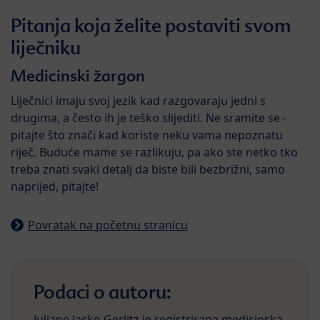
Pitanja koja želite postaviti svom
liječniku
Medicinski žargon
Liječnici imaju svoj jezik kad razgovaraju jedni s
drugima, a često ih je teško slijediti. Ne sramite se -
pitajte što znači kad koriste neku vama nepoznatu
riječ. Buduće mame se razlikuju, pa ako ste netko tko
treba znati svaki detalj da biste bili bezbrižni, samo
naprijed, pitajte!
Povratak na početnu stranicu
Podaci o autoru:
Juliane Jacke-Gerlitz je registrirana medicinska