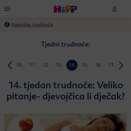
Skip to main content
HiPP B
Menü
Kalendar trudnoće
Tjedni trudnoće:
9.
10.
11.
12.
13.
14.
15.
16.
17.
18.
n
tjedan
tjedan
tjedan
tjedan
tjedan
tjedan
tjedan
tjedan
tjedan
tjeda
14. tjedan trudnoće: Veliko
pitanje- djevojčica li dječak?