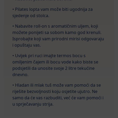
• Pilates lopta vam može biti ugodnija za
sjedenje od stolca.
• Nabavite roll-on s aromatičnim uljem, koji
možete ponijeti sa sobom kamo god krenuli.
Isprobajte koji vam prirodni mirisi odgovaraju
i opuštaju vas.
• Uvijek pri ruci imajte termos bocu s
omiljenim čajem ili bocu vode kako biste se
podsjetili da unosite svoje 2 litre tekućine
dnevno.
• Hladan ili mlak tuš može vam pomoći da se
riješite bezvoljnosti koju osjetite ujutro. Ne
samo da će vas razbuditi, već će vam pomoći i
u sprječavanju strija.