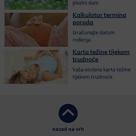
plodni dani
Kalkulator termina
poroda
Izračunajte datum
rođenja.
Karta težine tijekom
trudnoće
Vaša osobna karta težine
tijekom trudnoće
nazad na vrh