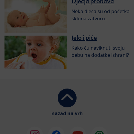
Dječja probava
Neka djeca su od početka
sklona zatvoru...
Jelo i piće
Kako ću naviknuti svoju
bebu na dodatke ishrani?
nazad na vrh