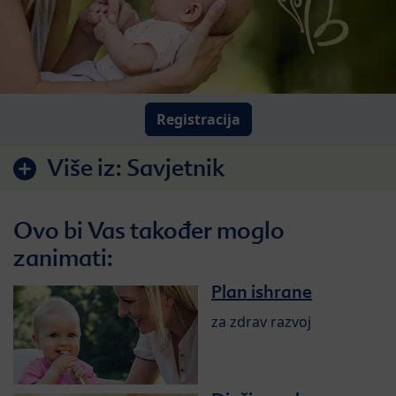
Registracija
Više iz:
Savjetnik
Ovo bi Vas također moglo
zanimati:
Plan ishrane
za zdrav razvoj