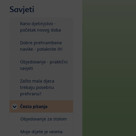
Savjeti
Rano djetinjstvo -
početak novog doba
Dobre prehrambene
navike - potaknite ih!
a
Objedovanje - praktični
savjeti
Zašto mala djeca
trebaju posebnu
prehranu?
(current)
Česta pitanja
Objedovanje za stolom
Moje dijete je veoma