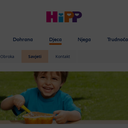
Dohrana
Djeca
Njega
Trudnoć
 Obroka
Savjeti
Kontakt