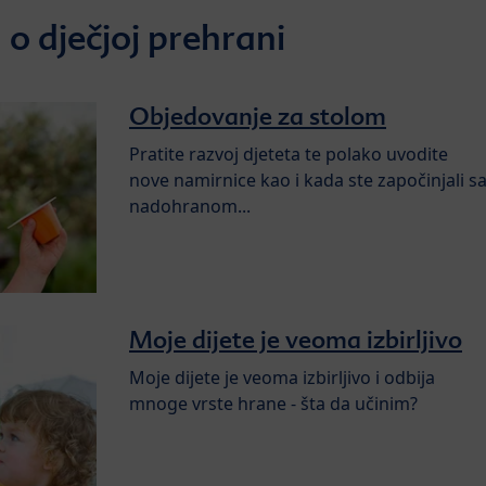
 o dječjoj prehrani
Objedovanje za stolom
Pratite razvoj djeteta te polako uvodite
nove namirnice kao i kada ste započinjali s
nadohranom...
Moje dijete je veoma izbirljivo
Moje dijete je veoma izbirljivo i odbija
mnoge vrste hrane - šta da učinim?