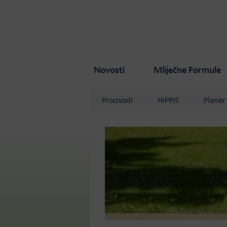
Skip to main content
Novosti
Mliječne Formule
Proizvodi
HiPPiS
Planer