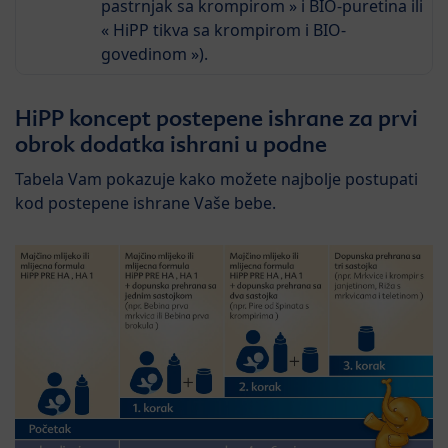
pastrnjak sa krompirom » i BIO-puretina ili
« HiPP tikva sa krompirom i BIO-
govedinom »).
HiPP koncept postepene ishrane za prvi
obrok dodatka ishrani u podne
Tabela Vam pokazuje kako možete najbolje postupati
kod postepene ishrane Vaše bebe.