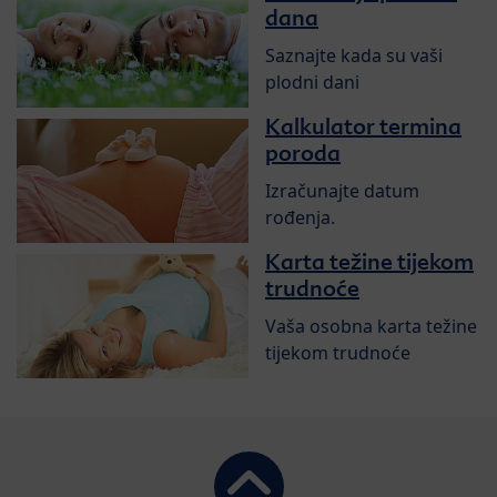
dana
Saznajte kada su vaši
plodni dani
Kalkulator termina
poroda
Izračunajte datum
rođenja.
Karta težine tijekom
trudnoće
Vaša osobna karta težine
tijekom trudnoće