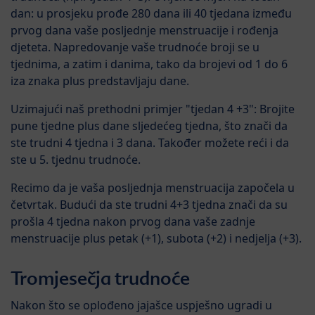
dan: u prosjeku prođe 280 dana ili 40 tjedana između
prvog dana vaše posljednje menstruacije i rođenja
djeteta. Napredovanje vaše trudnoće broji se u
tjednima, a zatim i danima, tako da brojevi od 1 do 6
iza znaka plus predstavljaju dane.
Uzimajući naš prethodni primjer "tjedan 4 +3": Brojite
pune tjedne plus dane sljedećeg tjedna, što znači da
ste trudni 4 tjedna i 3 dana. Također možete reći i da
ste u 5. tjednu trudnoće.
Recimo da je vaša posljednja menstruacija započela u
četvrtak. Budući da ste trudni 4+3 tjedna znači da su
prošla 4 tjedna nakon prvog dana vaše zadnje
menstruacije plus petak (+1), subota (+2) i nedjelja (+3).
Tromjesečja trudnoće
Nakon što se oplođeno jajašce uspješno ugradi u