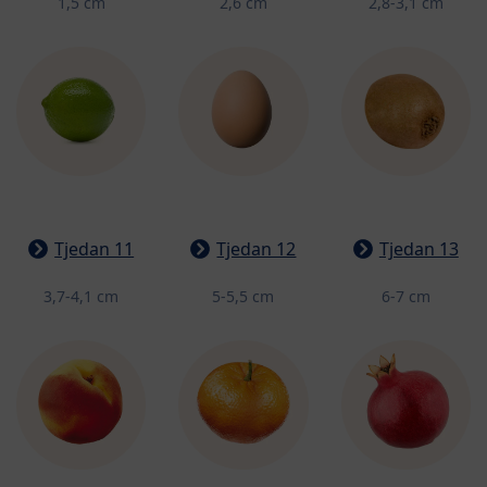
1,5 cm
2,6 cm
2,8-3,1 cm
Tjedan 11
Tjedan 12
Tjedan 13
3,7-4,1 cm
5-5,5 cm
6-7 cm