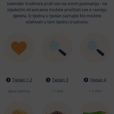
kalendar trudnoće prati vas na ovom putovanju - na
sljedećim stranicama možete pročitati sve o razvoju
djeteta. Iz tjedna u tjedan saznajte što možete
očekivati u tom tjednu trudnoće.
Tjedan 1-2
Tjedan 3
Tjedan 4
Jajna stanica
< 1 mm
< 1 mm