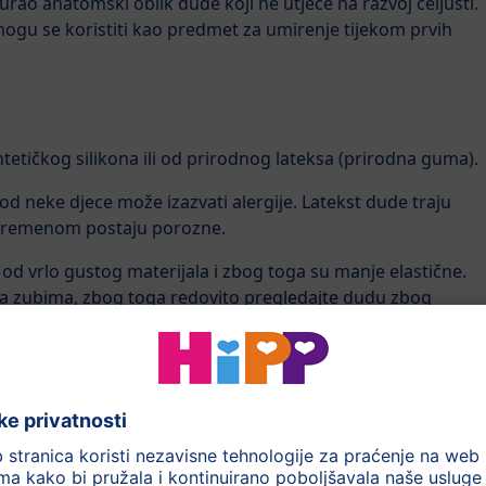
rao anatomski oblik dude koji ne utječe na razvoj čeljusti.
mogu se koristiti kao predmet za umirenje tijekom prvih
tetičkog silikona ili od prirodnog lateksa (prirodna guma).
kod neke djece može izazvati alergije. Latekst dude traju
s vremenom postaju porozne.
od vrlo gustog materijala i zbog toga su manje elastične.
sa zubima, zbog toga redovito pregledajte dudu zbog
ve, potrebno je zamijeniti dudu.
Vašem djetetu ovisi o osobnom ukusu. Ponudite djetetu
koja će mu više odgovarati!
 dude