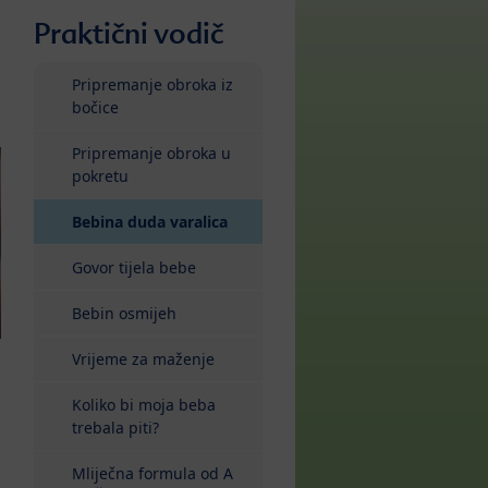
Praktični vodič
Pripremanje obroka iz
bočice
Pripremanje obroka u
pokretu
(current)
Bebina duda varalica
Govor tijela bebe
Bebin osmijeh
Vrijeme za maženje
Koliko bi moja beba
trebala piti?
Mliječna formula od A