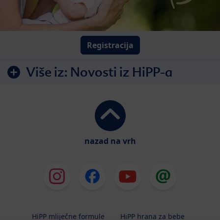
Registracija
Više iz:
Novosti iz HiPP-a
nazad na vrh
HiPP mliječne formule
HiPP hrana za bebe