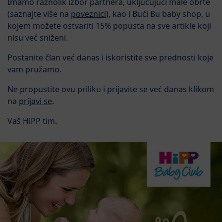
Imamo raznolik izbor partnera, uključujući male obrte
(saznajte više na
poveznici
), kao i Bući Bu baby shop, u
kojem možete ostvariti 15% popusta na sve artikle koji
nisu već sniženi.
Postanite član već danas i iskoristite sve prednosti koje
vam pružamo.
Ne propustite ovu priliku i prijavite se već danas klikom
na
prijavi se
.
Vaš HiPP tim.