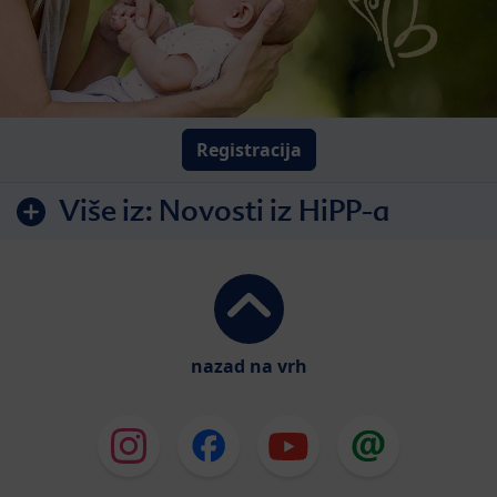
Registracija
Više iz:
Novosti iz HiPP-a
nazad na vrh