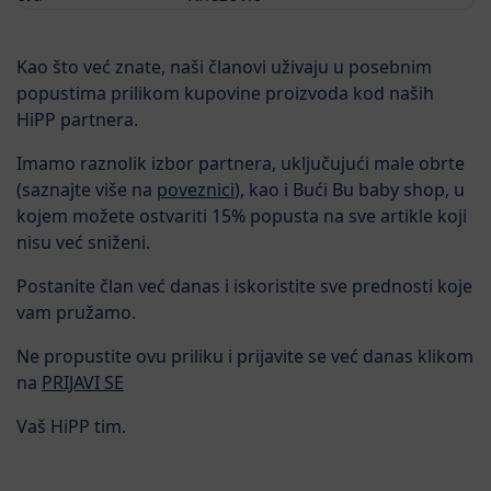
Kao što već znate, naši članovi uživaju u posebnim
popustima prilikom kupovine proizvoda kod naših
HiPP partnera.
Imamo raznolik izbor partnera, uključujući male obrte
(saznajte više na
poveznici
), kao i Bući Bu baby shop, u
kojem možete ostvariti 15% popusta na sve artikle koji
nisu već sniženi.
Postanite član već danas i iskoristite sve prednosti koje
vam pružamo.
Ne propustite ovu priliku i prijavite se već danas klikom
na
PRIJAVI SE
Vaš HiPP tim.