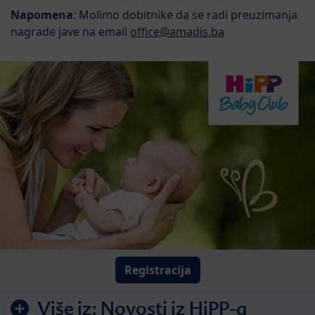
Napomena
: Molimo dobitnike da se radi preuzimanja
nagrade jave na email
office@amadis.ba
Registracija
Više iz:
Novosti iz HiPP-a