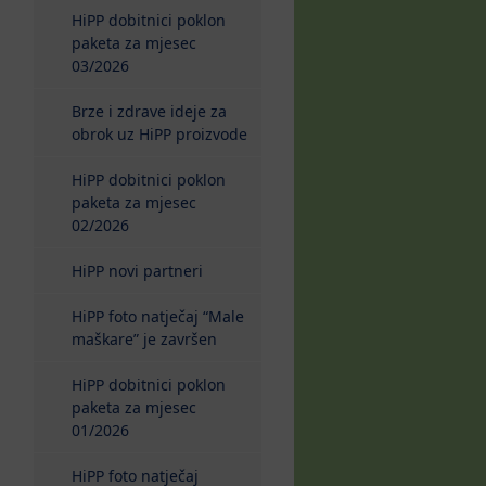
HiPP dobitnici poklon
paketa za mjesec
03/2026
Brze i zdrave ideje za
obrok uz HiPP proizvode
HiPP dobitnici poklon
paketa za mjesec
02/2026
HiPP novi partneri
HiPP foto natječaj “Male
maškare” je završen
HiPP dobitnici poklon
paketa za mjesec
01/2026
HiPP foto natječaj