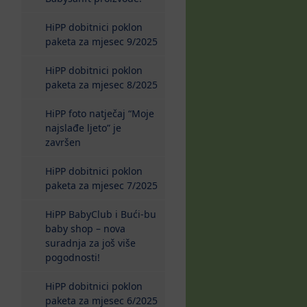
HiPP dobitnici poklon
paketa za mjesec 9/2025
HiPP dobitnici poklon
paketa za mjesec 8/2025
HiPP foto natječaj “Moje
najslađe ljeto” je
završen
HiPP dobitnici poklon
paketa za mjesec 7/2025
HiPP BabyClub i Bući-bu
baby shop – nova
suradnja za još više
pogodnosti!
HiPP dobitnici poklon
paketa za mjesec 6/2025