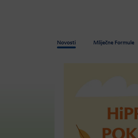
Skip to main content
Novosti
Mliječne Formule