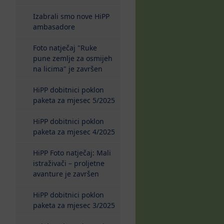
Izabrali smo nove HiPP
ambasadore
Foto natječaj "Ruke
pune zemlje za osmijeh
na licima" je završen
HiPP dobitnici poklon
paketa za mjesec 5/2025
HiPP dobitnici poklon
paketa za mjesec 4/2025
HiPP Foto natječaj: Mali
istraživači – proljetne
avanture je završen
HiPP dobitnici poklon
paketa za mjesec 3/2025