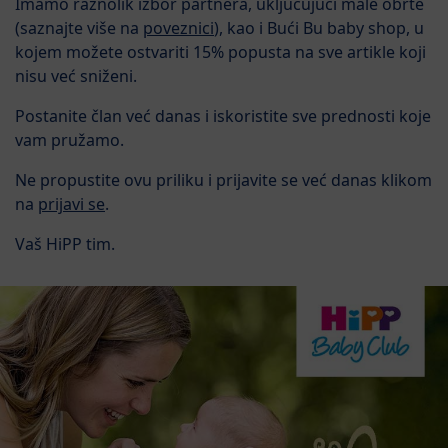
Imamo raznolik izbor partnera, uključujući male obrte
(saznajte više na
poveznici
), kao i Bući Bu baby shop, u
kojem možete ostvariti 15% popusta na sve artikle koji
nisu već sniženi.
Postanite član već danas i iskoristite sve prednosti koje
vam pružamo.
Ne propustite ovu priliku i prijavite se već danas klikom
na
prijavi se
.
Vaš HiPP tim.