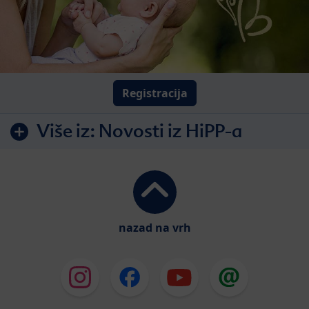
Registracija
Više iz:
Novosti iz HiPP-a
nazad na vrh