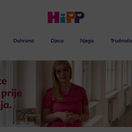
Dohrana
Djeca
Njega
Trudnoć