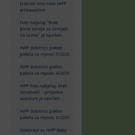
Izabrali smo nove HiPP
ambasadore
Foto natječaj "Ruke
pune zemlje za osmijeh
na licima" je završen
HiPP dobitnici poklon
paketa za mjesec 5/2025
HiPP dobitnici poklon
paketa za mjesec 4/2025
HiPP Foto natječaj: Mali
istraživači – proljetne
avanture je završen
HiPP dobitnici poklon
paketa za mjesec 3/2025
Odabrani su HiPP Baby