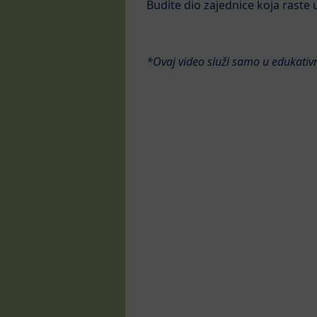
Budite dio zajednice koja raste
*Ovaj video služi samo u edukativn