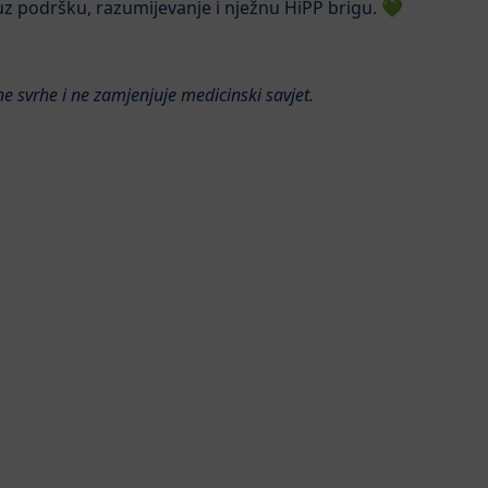
 uz podršku, razumijevanje i nježnu HiPP brigu. 💚
e svrhe i ne zamjenjuje medicinski savjet.