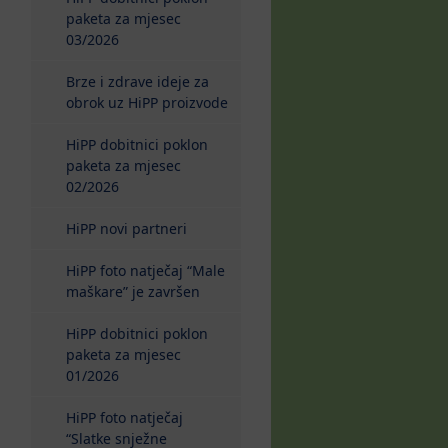
paketa za mjesec
03/2026
Brze i zdrave ideje za
obrok uz HiPP proizvode
HiPP dobitnici poklon
paketa za mjesec
02/2026
HiPP novi partneri
HiPP foto natječaj “Male
maškare” je završen
HiPP dobitnici poklon
paketa za mjesec
01/2026
HiPP foto natječaj
“Slatke snježne