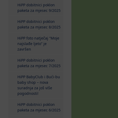
HiPP dobitnici poklon
paketa za mjesec 9/2025
HiPP dobitnici poklon
paketa za mjesec 8/2025
HiPP foto natječaj “Moje
najslađe ljeto” je
završen
HiPP dobitnici poklon
paketa za mjesec 7/2025
HiPP BabyClub i Bući-bu
baby shop – nova
suradnja za još više
pogodnosti!
HiPP dobitnici poklon
paketa za mjesec 6/2025