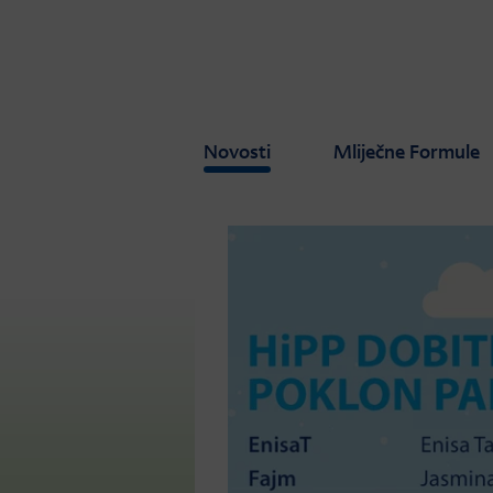
Skip to main content
Novosti
Mliječne Formule