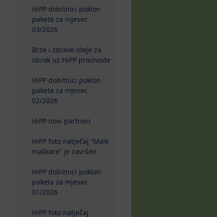
HiPP dobitnici poklon
paketa za mjesec
03/2026
Brze i zdrave ideje za
obrok uz HiPP proizvode
HiPP dobitnici poklon
paketa za mjesec
02/2026
HiPP novi partneri
HiPP foto natječaj “Male
maškare” je završen
HiPP dobitnici poklon
paketa za mjesec
01/2026
HiPP foto natječaj