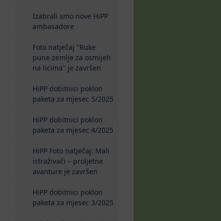
Izabrali smo nove HiPP
ambasadore
Foto natječaj "Ruke
pune zemlje za osmijeh
na licima" je završen
HiPP dobitnici poklon
paketa za mjesec 5/2025
HiPP dobitnici poklon
paketa za mjesec 4/2025
HiPP Foto natječaj: Mali
istraživači – proljetne
avanture je završen
HiPP dobitnici poklon
paketa za mjesec 3/2025