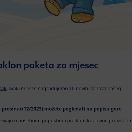
poklon paketa za mjesec
vili
, svaki mjesec nagrađujemo 10 novih članova našeg
c prosinac(12/2023) možete pogledati na popisu gore.
i uživaju u posebnim popustima prilikom kupovine proizvoda