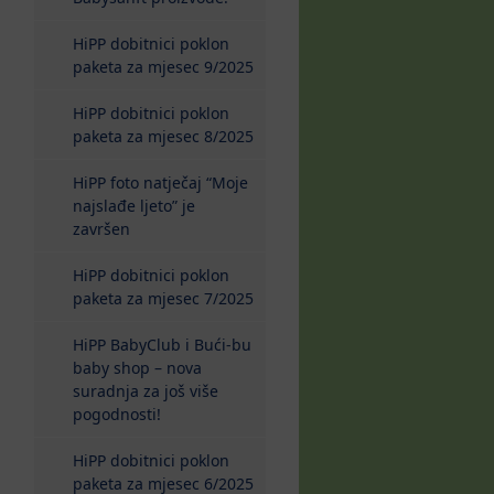
HiPP dobitnici poklon
paketa za mjesec 9/2025
HiPP dobitnici poklon
paketa za mjesec 8/2025
HiPP foto natječaj “Moje
najslađe ljeto” je
završen
HiPP dobitnici poklon
paketa za mjesec 7/2025
HiPP BabyClub i Bući-bu
baby shop – nova
suradnja za još više
pogodnosti!
HiPP dobitnici poklon
paketa za mjesec 6/2025