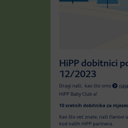
HiPP dobitnici 
12/2023
Dragi naši, kao što smo
naja
HiPP Baby Club-a!
10 sretnih dobitnika za mjese
Kao što već znate, naši članov
kod naših HiPP partnera.