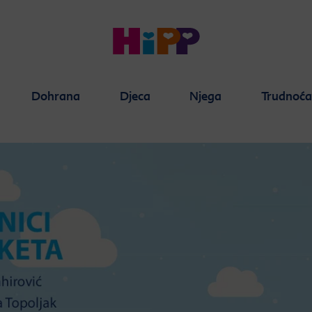
Dohrana
Djeca
Njega
Trudnoć