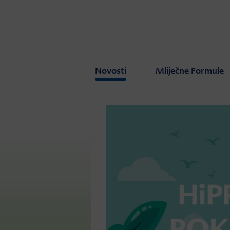
Skip to main content
Novosti
Mliječne Formule