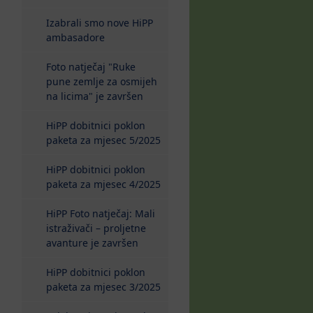
Izabrali smo nove HiPP
ambasadore
Foto natječaj "Ruke
pune zemlje za osmijeh
na licima" je završen
HiPP dobitnici poklon
paketa za mjesec 5/2025
HiPP dobitnici poklon
paketa za mjesec 4/2025
HiPP Foto natječaj: Mali
istraživači – proljetne
avanture je završen
HiPP dobitnici poklon
paketa za mjesec 3/2025