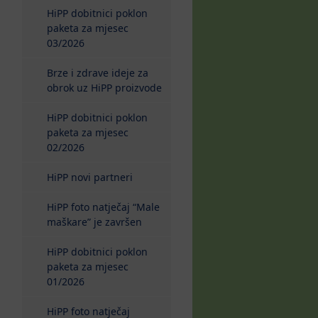
HiPP dobitnici poklon
paketa za mjesec
03/2026
Brze i zdrave ideje za
obrok uz HiPP proizvode
HiPP dobitnici poklon
paketa za mjesec
02/2026
HiPP novi partneri
HiPP foto natječaj “Male
maškare” je završen
HiPP dobitnici poklon
paketa za mjesec
01/2026
HiPP foto natječaj