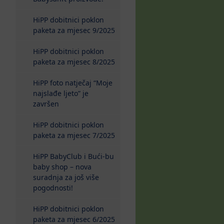
HiPP dobitnici poklon
paketa za mjesec 9/2025
HiPP dobitnici poklon
paketa za mjesec 8/2025
HiPP foto natječaj “Moje
najslađe ljeto” je
završen
HiPP dobitnici poklon
paketa za mjesec 7/2025
HiPP BabyClub i Bući-bu
baby shop – nova
suradnja za još više
pogodnosti!
HiPP dobitnici poklon
paketa za mjesec 6/2025