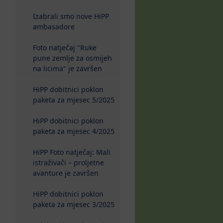
Izabrali smo nove HiPP
ambasadore
Foto natječaj "Ruke
pune zemlje za osmijeh
na licima" je završen
HiPP dobitnici poklon
paketa za mjesec 5/2025
HiPP dobitnici poklon
paketa za mjesec 4/2025
HiPP Foto natječaj: Mali
istraživači – proljetne
avanture je završen
HiPP dobitnici poklon
paketa za mjesec 3/2025