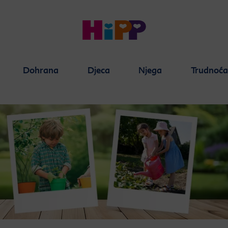
Dohrana
Djeca
Njega
Trudnoć