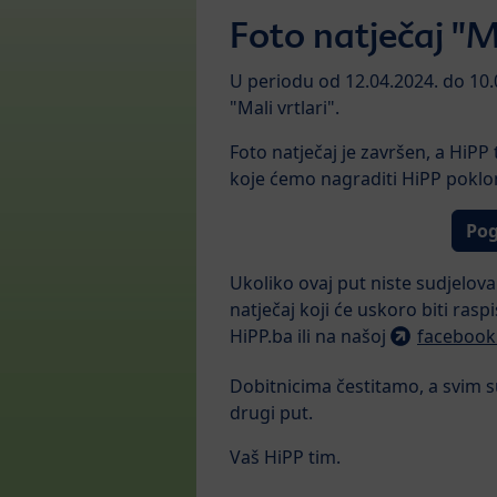
Foto natječaj "Ma
U periodu od 12.04.2024. do 10.
"Mali vrtlari".
Foto natječaj je završen, a HiPP
koje ćemo nagraditi HiPP poklo
Pog
Ukoliko ovaj put niste sudjelovali
natječaj koji će uskoro biti rasp
HiPP.ba ili na našoj
facebook 
Dobitnicima čestitamo, a svim s
drugi put.
Vaš HiPP tim.