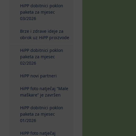
HiPP dobitnici poklon
paketa za mjesec
03/2026
Brze i zdrave ideje za
obrok uz HiPP proizvode
HiPP dobitnici poklon
paketa za mjesec
02/2026
HiPP novi partneri
HiPP foto natječaj “Male
maškare” je završen
HiPP dobitnici poklon
paketa za mjesec
01/2026
HiPP foto natječaj