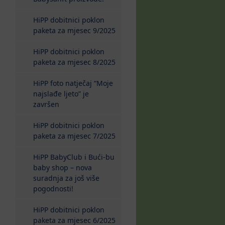
HiPP dobitnici poklon
paketa za mjesec 9/2025
HiPP dobitnici poklon
paketa za mjesec 8/2025
HiPP foto natječaj “Moje
najslađe ljeto” je
završen
HiPP dobitnici poklon
paketa za mjesec 7/2025
HiPP BabyClub i Bući-bu
baby shop – nova
suradnja za još više
pogodnosti!
HiPP dobitnici poklon
paketa za mjesec 6/2025