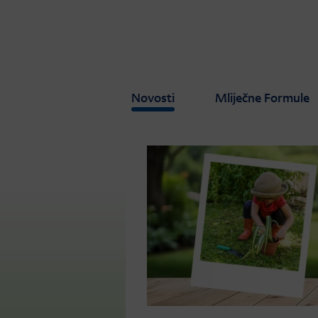
Skip to main content
Novosti
Mliječne Formule