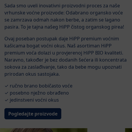
Sada smo uveli inovativni proizvodni proces za naše
vrhunske voćne proizvode: Odabrano organsko voće
se zamrzava odmah nakon berbe, a zatim se lagano
pasira. To je tajna našeg HiPP čistog organskog pirea!
Ovaj poseban postupak daje HiPP premium voćnim
kašicama bogat voćni okus. Naš asortiman HiPP
premium voća dolazi u provjerenoj HiPP BIO kvaliteti.
Naravno, također je bez dodanih šećera ili koncentrata
sokova za zaslađivanje, tako da bebe mogu upoznati
prirodan okus sastojaka.
✓ ručno brano bobičasto voće
✓ posebno nježno obrađeno
✓ jedinstveni voćni okus
Pogledajte proizvode