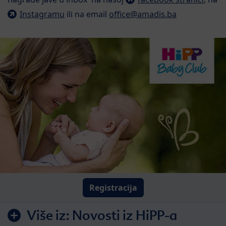
Instagramu
ili na email
office@amadis.ba
Registracija
Više iz:
Novosti iz HiPP-a