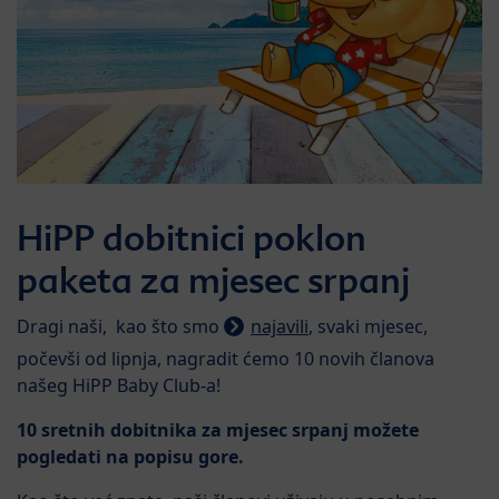
HiPP dobitnici poklon
paketa za mjesec srpanj
Dragi naši, kao što smo
najavili
, svaki mjesec,
počevši od lipnja, nagradit ćemo 10 novih članova
našeg HiPP Baby Club-a!
10 sretnih dobitnika za mjesec srpanj možete
pogledati na popisu gore.