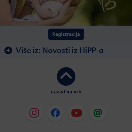
Registracija
Više iz:
Novosti iz HiPP-a
nazad na vrh