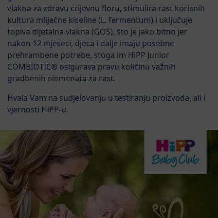
vlakna za zdravu crijevnu floru, stimulira rast korisnih
kultura mliječne kiseline (L. fermentum) i uključuje
topiva dijetalna vlakna (GOS), što je jako bitno jer
nakon 12 mjeseci, djeca i dalje imaju posebne
prehrambene potrebe, stoga im HiPP Junior
COMBIOTIC® osigurava pravu količinu važnih
gradbenih elemenata za rast.
Hvala Vam na sudjelovanju u testiranju proizvoda, ali i
vjernosti HiPP-u.