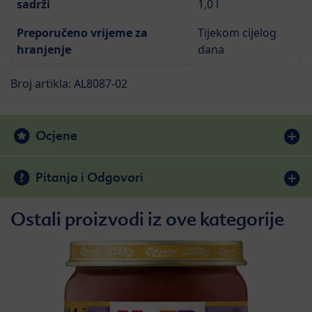
sadrži
1,0 l
Preporučeno vrijeme za
Tijekom cijelog
hranjenje
dana
Broj artikla: AL8087-02
Ocjene
Pitanja i Odgovori
Ostali proizvodi iz ove kategorije