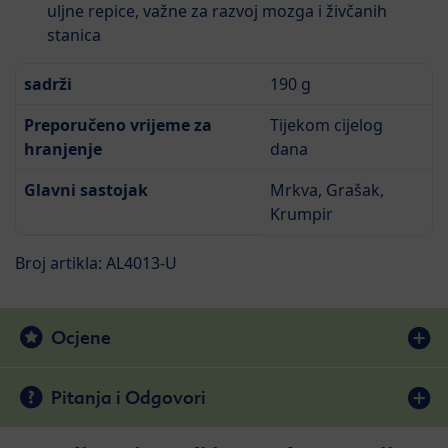
uljne repice, važne za razvoj mozga i živčanih
stanica
sadrži
190 g
Preporučeno vrijeme za
Tijekom cijelog
hranjenje
dana
Glavni sastojak
Mrkva, Grašak,
Krumpir
Broj artikla: AL4013-U
Ocjene
Pitanja i Odgovori