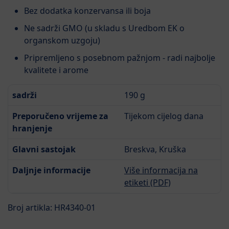
Bez dodatka konzervansa ili boja
Ne sadrži GMO (u skladu s Uredbom EK o
organskom uzgoju)
Pripremljeno s posebnom pažnjom - radi najbolje
kvalitete i arome
sadrži
190 g
Preporučeno vrijeme za
Tijekom cijelog dana
hranjenje
Glavni sastojak
Breskva, Kruška
Daljnje informacije
Više informacija na
etiketi (PDF)
Broj artikla: HR4340-01