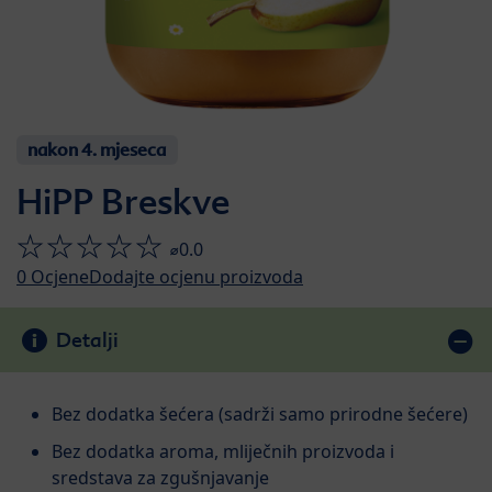
nakon 4. mjeseca
HiPP Breskve
⌀0.0
0
Ocjene
Dodajte ocjenu proizvoda
Detalji
Bez dodatka šećera (sadrži samo prirodne šećere)
Bez dodatka aroma, mliječnih proizvoda i
sredstava za zgušnjavanje