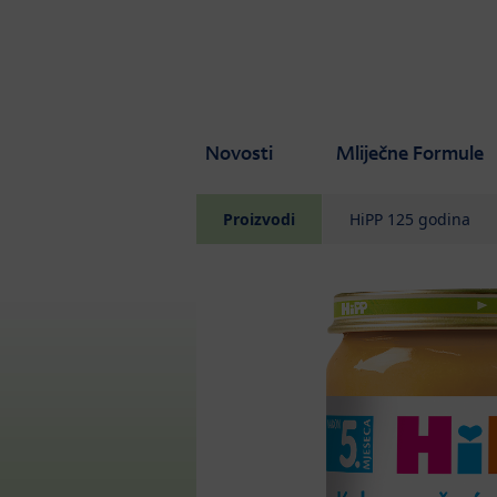
Skip to main content
Novosti
Mliječne Formule
Proizvodi
HiPP 125 godina