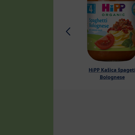
HiPP Kašica špaget
Bolognese