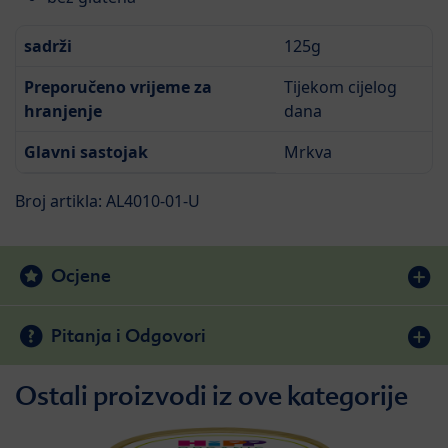
sadrži
125g
Preporučeno vrijeme za
Tijekom cijelog
hranjenje
dana
Glavni sastojak
Mrkva
Broj artikla: AL4010-01-U
Ocjene
Pitanja i Odgovori
Ostali proizvodi iz ove kategorije