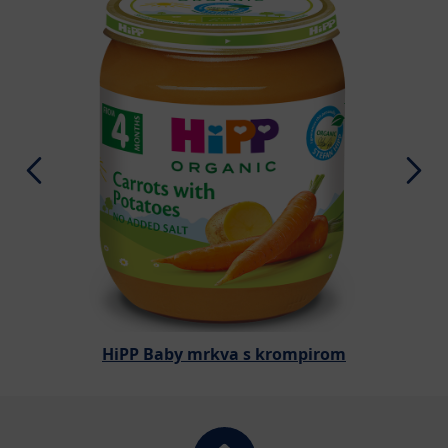
HiPP Baby mrkva s krompirom