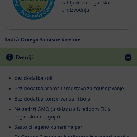
zahtjeve za organsku
proizvodnju.
Sadrži Omega 3 masne kiseline
Detalji
bez dodatka soli
Bez dodatka aroma i sredstava za zgušnjavanje
Bez dodatka konzervansa ili boja
Ne sadrži GMO (u skladu s Uredbom EK o
organskom uzgoju)
Sastojci lagano kuhani na pari