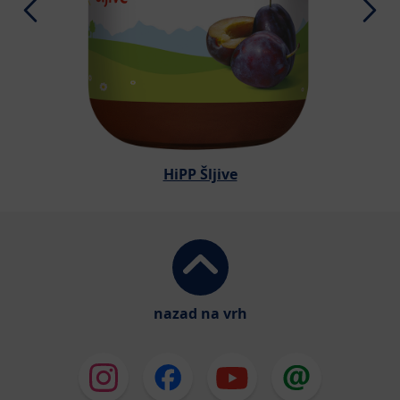
HiPP Šljive
nazad na vrh