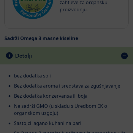
zahtjeve za organsku
proizvodnju.
Sadrži Omega 3 masne kiseline
Detalji
bez dodatka soli
Bez dodatka aroma i sredstava za zgušnjavanje
Bez dodatka konzervansa ili boja
Ne sadrži GMO (u skladu s Uredbom EK o
organskom uzgoju)
Sastojci lagano kuhani na pari