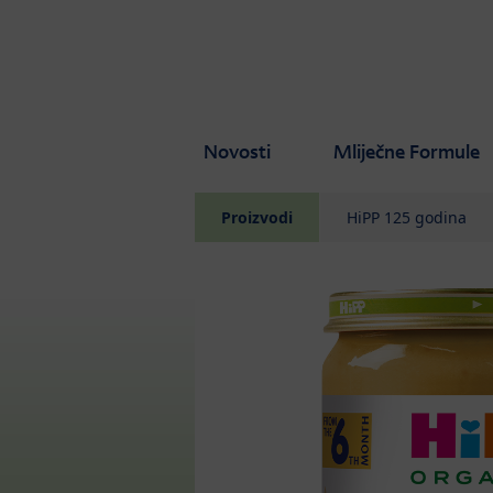
Skip to main content
Novosti
Mliječne Formule
Proizvodi
HiPP 125 godina