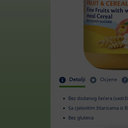
Detalji
Ocjene
Bez dodanog šećera (sadrži 
Sa cjelovitim žitaricama iz 
Bez glutena