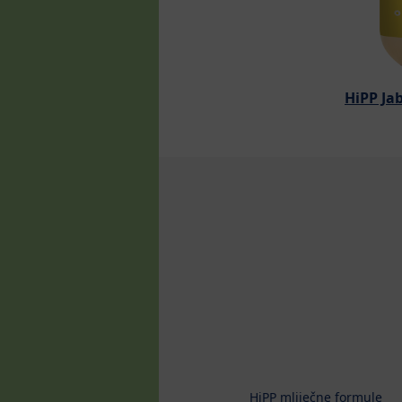
HiPP Ja
HiPP mliječne formule