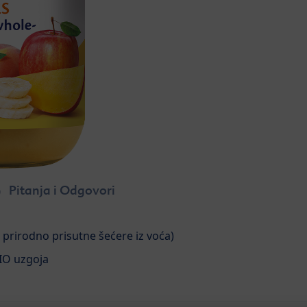
Pitanja i Odgovori
prirodno prisutne šećere iz voća)
BIO uzgoja