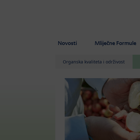
Skip to main content
Novosti
Mliječne Formule
Organska kvaliteta i održivost