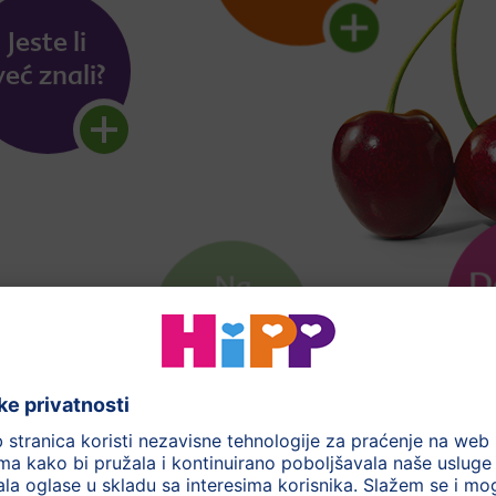
Više informacija o drugim sastojcima