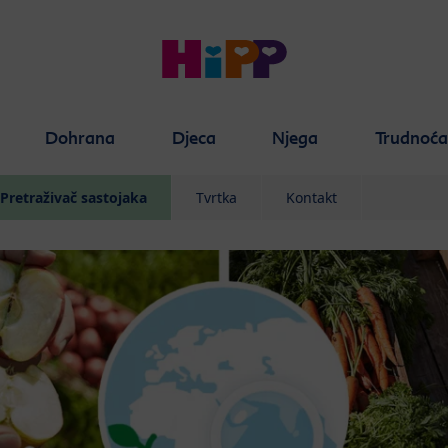
Dohrana
Djeca
Njega
Trudnoć
Pretraživač sastojaka
Tvrtka
Kontakt