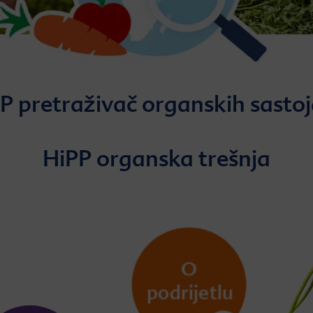
P pretraživač organskih sasto
HiPP organska trešnja