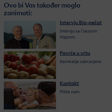
Ovo bi Vas također moglo
zanimati:
Intervju Bio-pečat
Intervju sa Clausom
Hippom.
Povrće u vrtu
Kemikalije zabranjene
Kontakt
Pišite nam