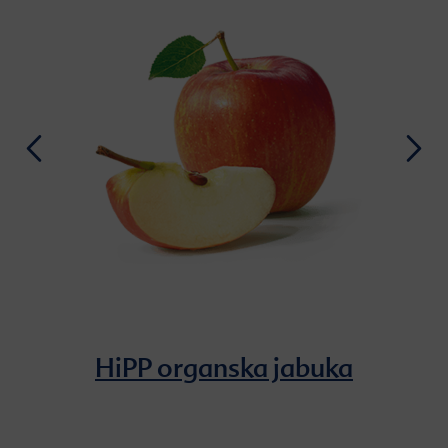
HiPP organska jabuka