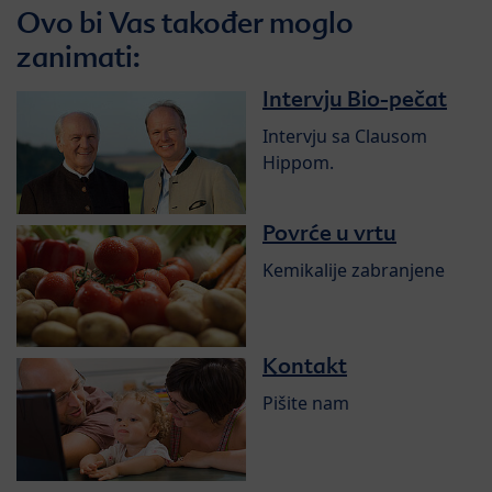
Ovo bi Vas također moglo
zanimati:
Intervju Bio-pečat
Intervju sa Clausom
Hippom.
Povrće u vrtu
Kemikalije zabranjene
Kontakt
Pišite nam