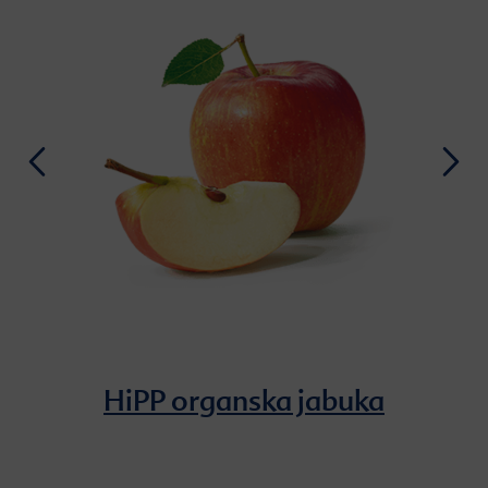
HiPP organska jabuka