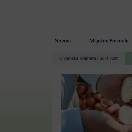
Skip to main content
Novosti
Mliječne Formule
Organska kvaliteta i održivost