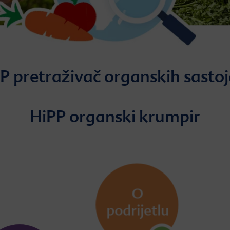
P pretraživač organskih sasto
HiPP organski krumpir