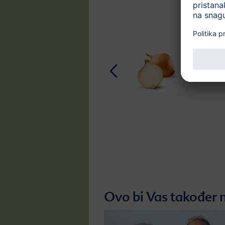
Ovo bi Vas također 