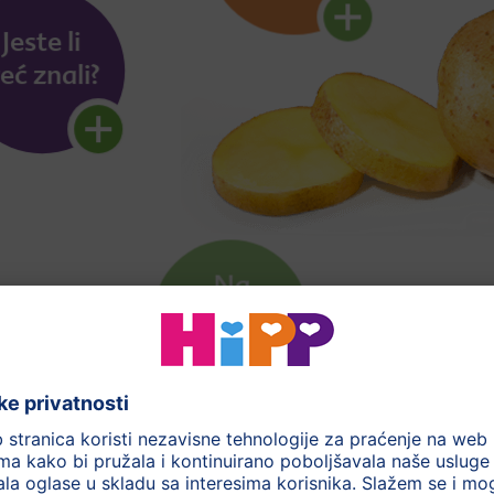
Više informacija o drugim sastojcima