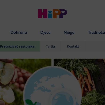
Dohrana
Djeca
Njega
Trudnoć
Pretraživač sastojaka
Tvrtka
Kontakt