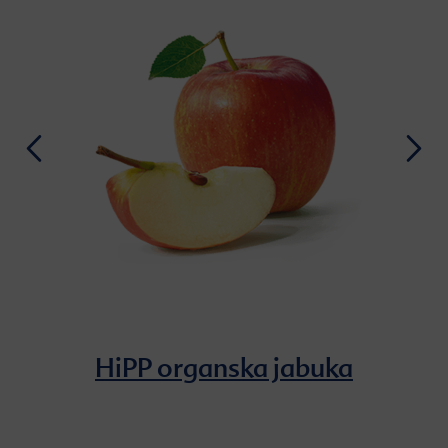
HiPP organska jabuka