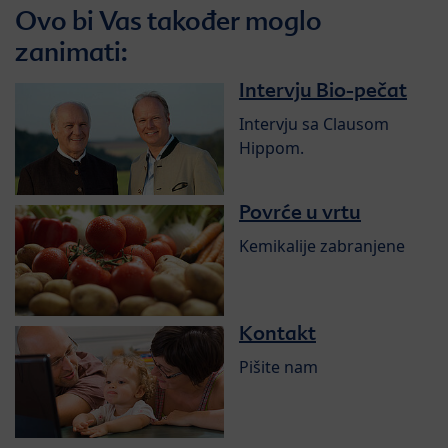
Ovo bi Vas također moglo
zanimati:
Intervju Bio-pečat
Intervju sa Clausom
Hippom.
Povrće u vrtu
Kemikalije zabranjene
Kontakt
Pišite nam