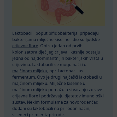
Laktobacili, poput
bifidobakterija
, pripadaju
bakterijama mliječne kiseline i dio su ljudske
crijevne flore
. Oni su jedan od prvih
kolonizatora dječijeg crijeva i kasnije postaju
jedna od najdominantnijih bakterijskih vrsta u
crijevima. Laktobacili se mogu naći i u
majčinom mlijeku
, npr. Lactobacillus
fermentum. Ovo je drugi najčešći laktobacil u
majčinom mlijeku. Mliječne kiseline u
majčinom mlijeku pomažu u stvaranju zdrave
crijevne flore i podržavaju djetetov
imunološki
sustav
. Nekim formulama za novorođenčad
dodani su laktobacili na prirodan način,
slijedeći primjer iz prirode.