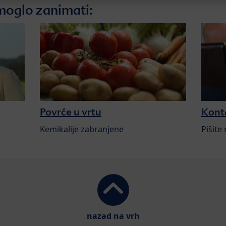
moglo zanimati:
Povrće u vrtu
Kont
Kemikalije zabranjene
Pišite
nazad na vrh