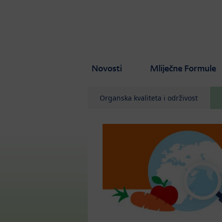
Skip to main content
Novosti
Mliječne Formule
Organska kvaliteta i održivost