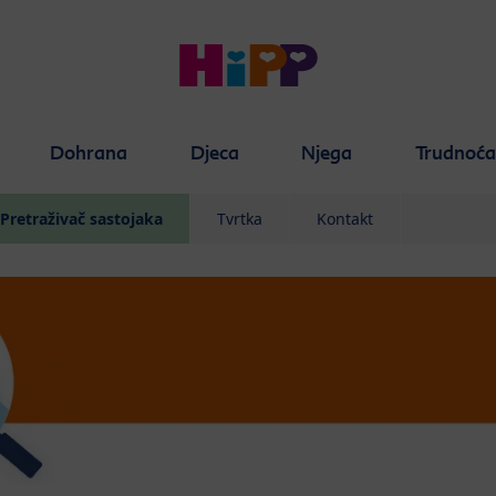
Dohrana
Djeca
Njega
Trudnoć
Pretraživač sastojaka
Tvrtka
Kontakt