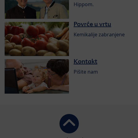
Hippom.
Povrće u vrtu
Kemikalije zabranjene
Kontakt
Pišite nam