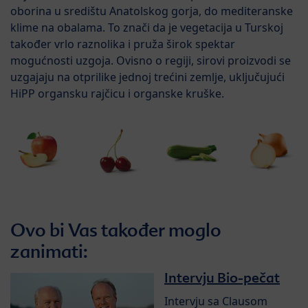
oborina u središtu Anatolskog gorja, do mediteranske
klime na obalama. To znači da je vegetacija u Turskoj
također vrlo raznolika i pruža širok spektar
mogućnosti uzgoja. Ovisno o regiji, sirovi proizvodi se
uzgajaju na otprilike jednoj trećini zemlje, uključujući
HiPP organsku rajčicu i organske kruške.
Ovo bi Vas također moglo
zanimati:
Intervju Bio-pečat
Intervju sa Clausom