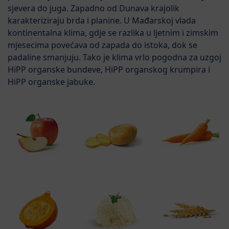
sjevera do juga. Zapadno od Dunava krajolik
karakteriziraju brda i planine. U Mađarskoj vlada
kontinentalna klima, gdje se razlika u ljetnim i zimskim
mjesecima povećava od zapada do istoka, dok se
padaline smanjuju. Tako je klima vrlo pogodna za uzgoj
HiPP organske bundeve, HiPP organskog krumpira i
HiPP organske jabuke.