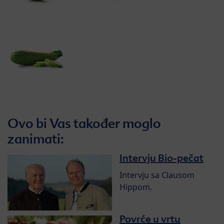
Ovo bi Vas također moglo
zanimati:
Intervju Bio-pečat
Intervju sa Clausom
Hippom.
Povrće u vrtu