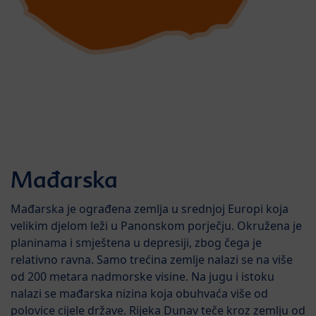
Mađarska
Mađarska je ograđena zemlja u srednjoj Europi koja
velikim djelom leži u Panonskom porječju. Okružena je
planinama i smještena u depresiji, zbog čega je
relativno ravna. Samo trećina zemlje nalazi se na više
od 200 metara nadmorske visine. Na jugu i istoku
nalazi se mađarska nizina koja obuhvaća više od
polovice cijele države. Rijeka Dunav teče kroz zemlju od